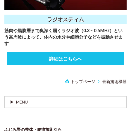
ラジオスティム
筋肉や脂肪層まで奥深く届くラジオ波（0.3～0.5MHz）とい
う高周波によって、体内の水分や細胞分子などを振動させま
す
詳細はこちらへ
トップページ
最新施術機器
MENU
ふじみ野の整体・腰痛施術なら